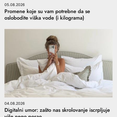
05.08.2026
Promene koje su vam potrebne da se
oslobodite viška vode (i kilograma)
04.08.2026
Digitalni umor: zašto nas skrolovanje iscrpljuje
više nego posao