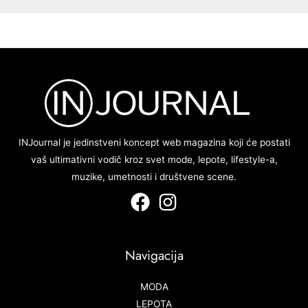
INJournal je jedinstveni koncept web magazina koji će postati
vaš ultimativni vodič kroz svet mode, lepote, lifestyle-a,
muzike, umetnosti i društvene scene.
Navigacija
MODA
LEPOTA