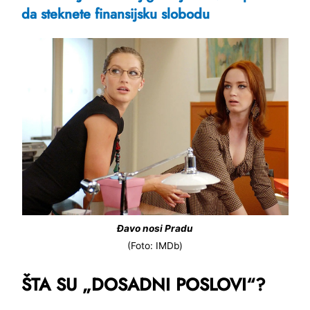
da steknete finansijsku slobodu
Đavo nosi Pradu
(Foto: IMDb)
ŠTA SU „DOSADNI POSLOVI“?