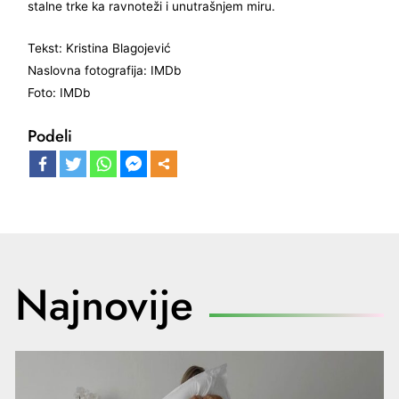
stalne trke ka ravnoteži i unutrašnjem miru.
Tekst: Kristina Blagojević
Naslovna fotografija: IMDb
Foto: IMDb
Podeli
Najnovije