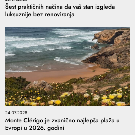
Šest praktičnih načina da vaš stan izgleda
luksuznije bez renoviranja
24.07.2026
Monte Clérigo je zvanično najlepša plaža u
Evropi u 2026. godini