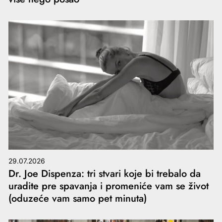
29.07.2026
Dr. Joe Dispenza: tri stvari koje bi trebalo da
uradite pre spavanja i promeniće vam se život
(oduzeće vam samo pet minuta)