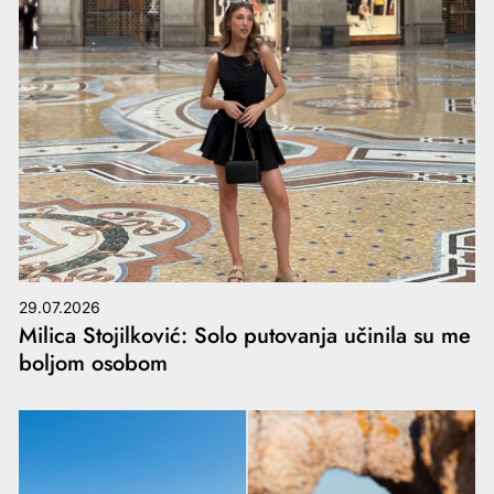
29.07.2026
Milica Stojilković: Solo putovanja učinila su me
boljom osobom