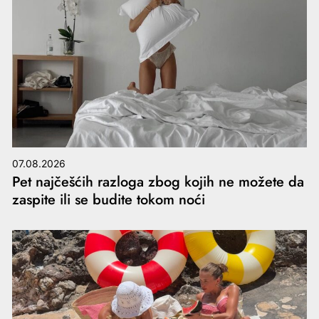
07.08.2026
Pet najčešćih razloga zbog kojih ne možete da
zaspite ili se budite tokom noći