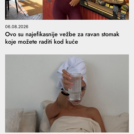
06.08.2026
Ovo su najefikasnije vežbe za ravan stomak
koje možete raditi kod kuće