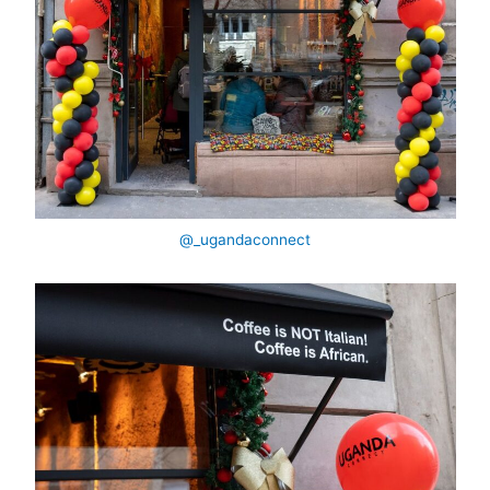
@_ugandaconnect