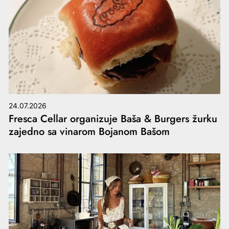
24.07.2026
Fresca Cellar organizuje Baša & Burgers žurku
zajedno sa vinarom Bojanom Bašom