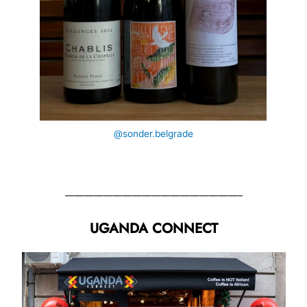
@sonder.belgrade
——————————————————–
UGANDA CONNECT