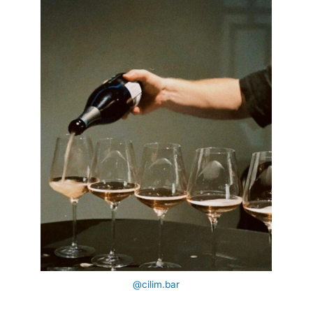
@cilim.bar