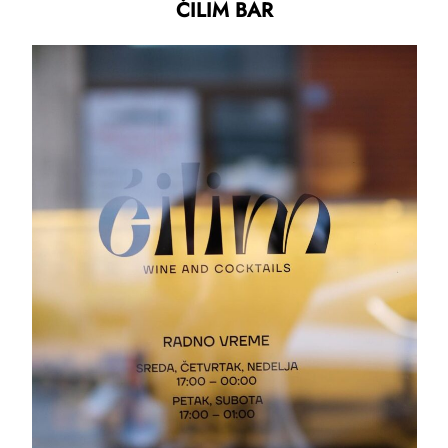
ĆILIM BAR