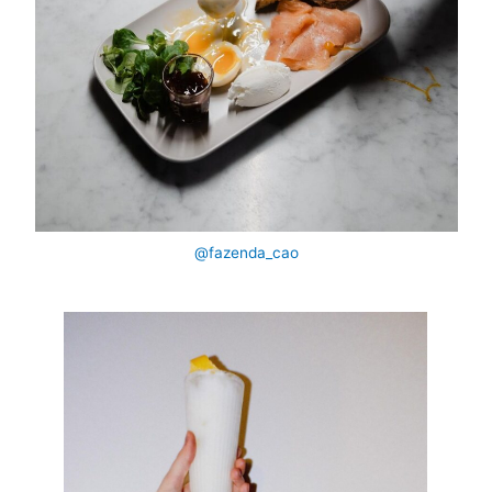
@fazenda_cao