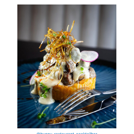
@bunny_restaurant_cocktailbar