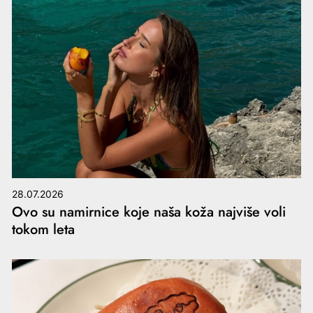
28.07.2026
Ovo su namirnice koje naša koža najviše voli
tokom leta