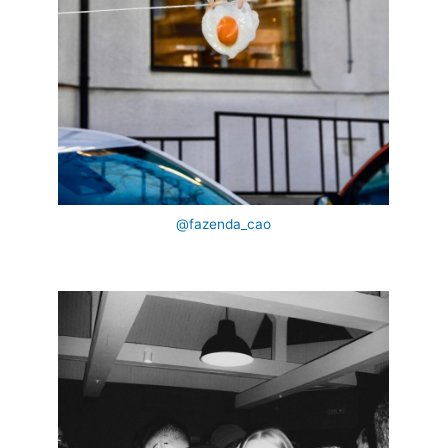
@fazenda_cao