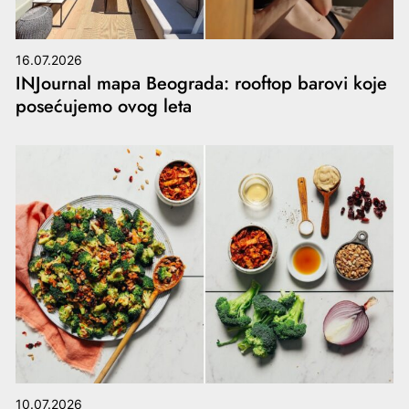
16.07.2026
INJournal mapa Beograda: rooftop barovi koje
posećujemo ovog leta
10.07.2026