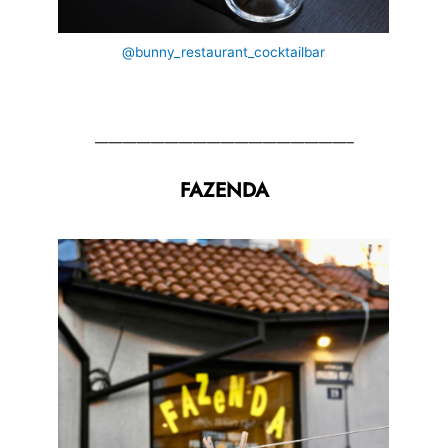
@bunny_restaurant_cocktailbar
——————————————————–
FAZENDA