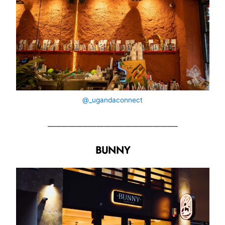
@_ugandaconnect
——————————————————–
BUNNY