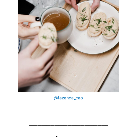
@fazenda_cao
——————————————————–