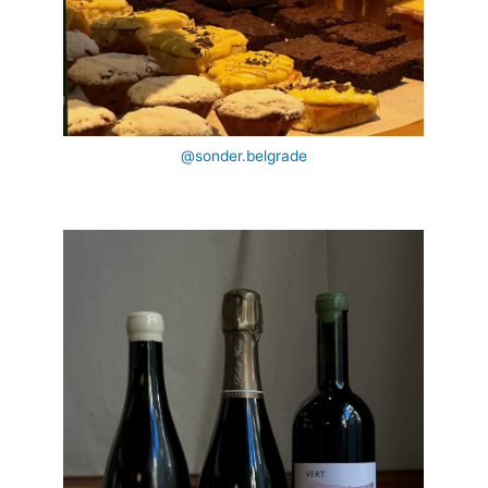
@sonder.belgrade