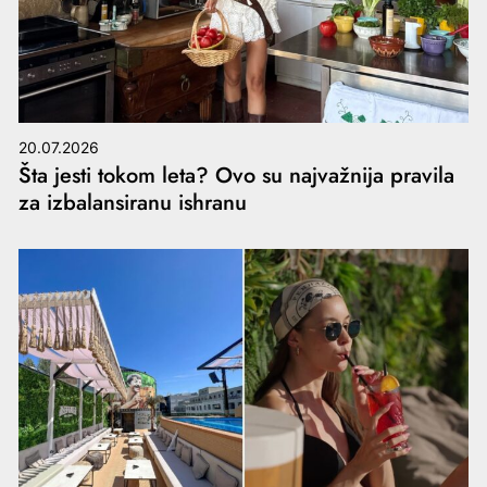
20.07.2026
Šta jesti tokom leta? Ovo su najvažnija pravila
za izbalansiranu ishranu