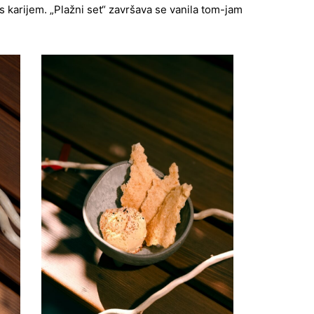
 karijem. „Plažni set“ završava se vanila tom-jam