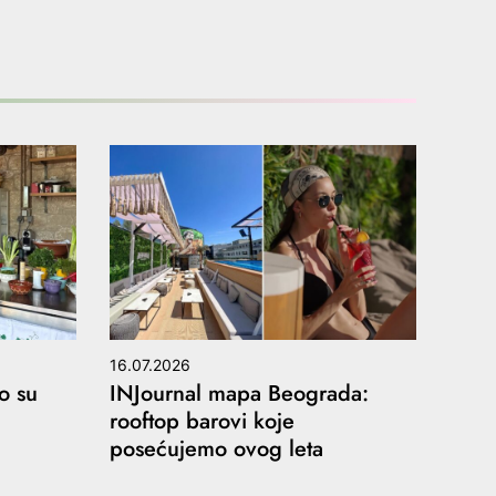
16.07.2026
o su
INJournal mapa Beograda:
rooftop barovi koje
posećujemo ovog leta