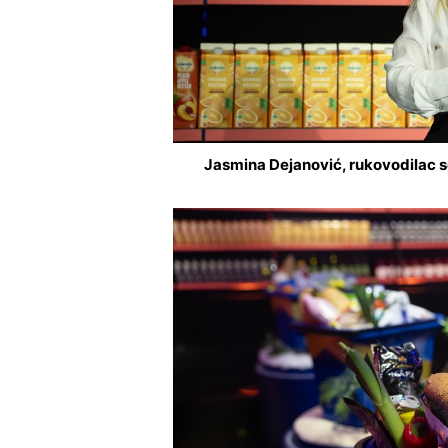
Jasmina Dejanović, rukovodilac se