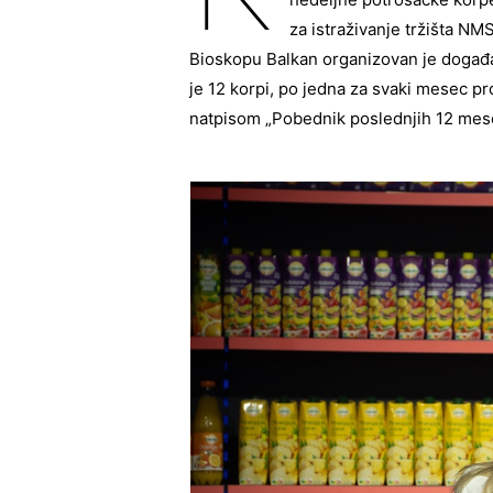
za istraživanje tržišta 
Bioskopu Balkan organizovan je događa
je 12 korpi, po jedna za svaki mesec p
natpisom „Pobednik poslednjih 12 mese