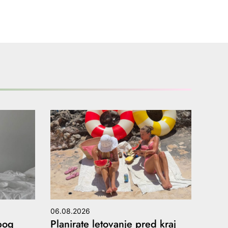
06.08.2026
bog
Planirate letovanje pred kraj