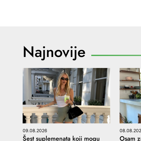
Najnovije
09.08.2026
08.08.20
Šest suplemenata koji mogu
Osam zn