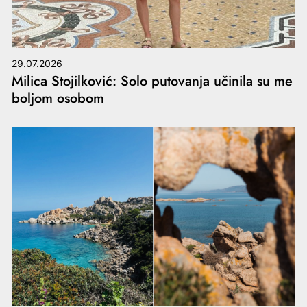
29.07.2026
Milica Stojilković: Solo putovanja učinila su me
boljom osobom