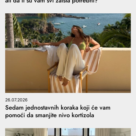
ali da li su vam svi zaista potrebni?
26.07.2026
Sedam jednostavnih koraka koji će vam
pomoći da smanjite nivo kortizola