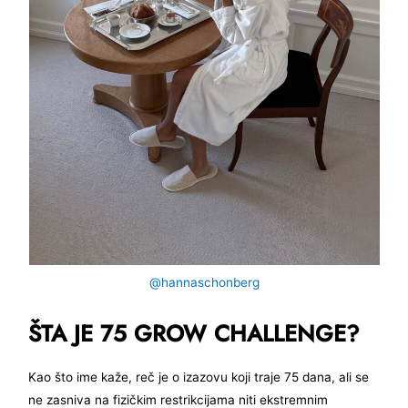
@hannaschonberg
ŠTA JE 75 GROW CHALLENGE?
Kao što ime kaže, reč je o izazovu koji traje 75 dana, ali se
ne zasniva na fizičkim restrikcijama niti ekstremnim