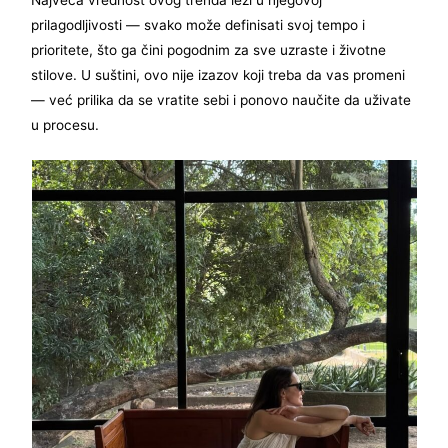
prilagodljivosti — svako može definisati svoj tempo i
prioritete, što ga čini pogodnim za sve uzraste i životne
stilove. U suštini, ovo nije izazov koji treba da vas promeni
— već prilika da se vratite sebi i ponovo naučite da uživate
u procesu.