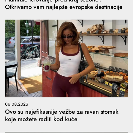
Otkrivamo vam najlepše evropske destinacije
06.08.2026
Ovo su najefikasnije vežbe za ravan stomak
koje možete raditi kod kuće