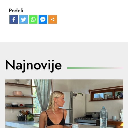
Podeli
Najnovije