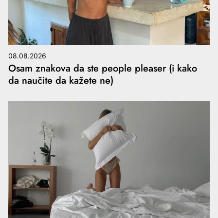
08.08.2026
Osam znakova da ste people pleaser (i kako
da naučite da kažete ne)