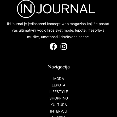
INJournal je jedinstveni koncept web magazina koji će postati
vaš ultimativni vodič kroz svet mode, lepote, lifestyle-a,
muzike, umetnosti i društvene scene.
Navigacija
MODA
LEPOTA
LIFESTYLE
SHOPPING
KULTURA
INTERVJU