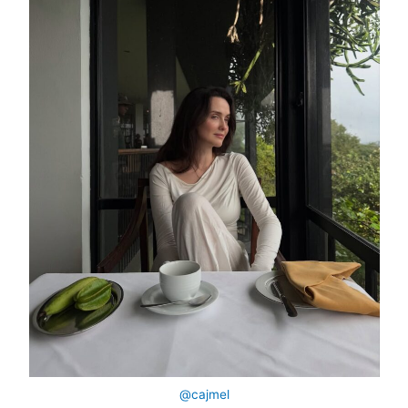
@cajmel