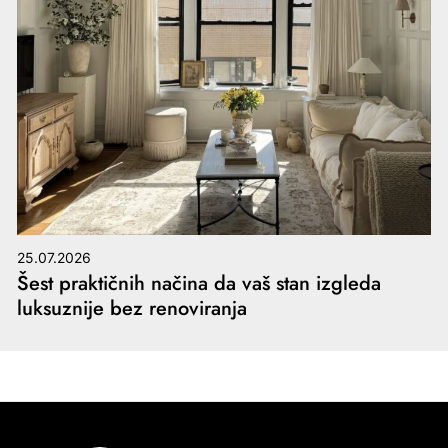
25.07.2026
Šest praktičnih načina da vaš stan izgleda
luksuznije bez renoviranja