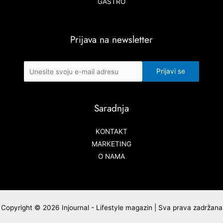
GASTRO
Prijava na newsletter
Saradnja
KONTAKT
MARKETING
O NAMA
Copyright © 2026 Injournal - Lifestyle magazin | Sva prava zadržana