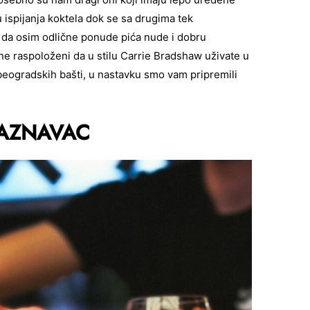
u ispijanja koktela dok se sa drugima tek
o da osim odlične ponude pića nude i dobru
ne raspoloženi da u stilu Carrie Bradshaw uživate u
 beogradskih bašti, u nastavku smo vam pripremili
AZNAVAC