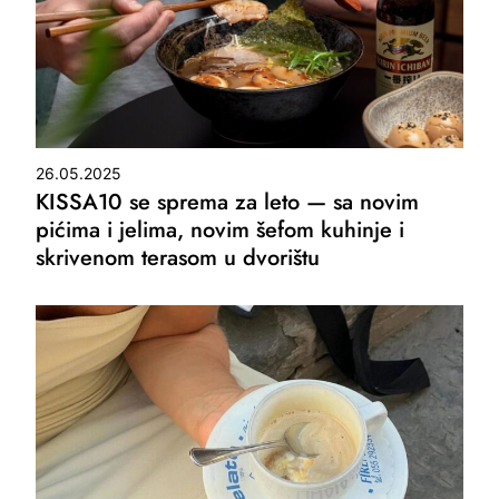
26.05.2025
KISSA10 se sprema za leto — sa novim
pićima i jelima, novim šefom kuhinje i
skrivenom terasom u dvorištu