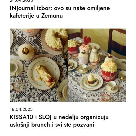
24.04.2025
INJournal izbor: ovo su naše omiljene
kafeterije u Zemunu
18.04.2025
KISSA10 i SLOJ u nedelju organizuju
uskršnji brunch i svi ste pozvani