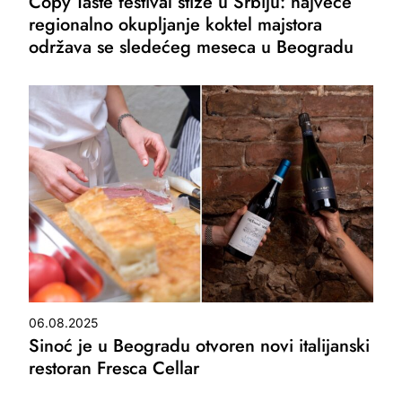
Copy Taste festival stiže u Srbiju: najveće
regionalno okupljanje koktel majstora
održava se sledećeg meseca u Beogradu
06.08.2025
Sinoć je u Beogradu otvoren novi italijanski
restoran Fresca Cellar