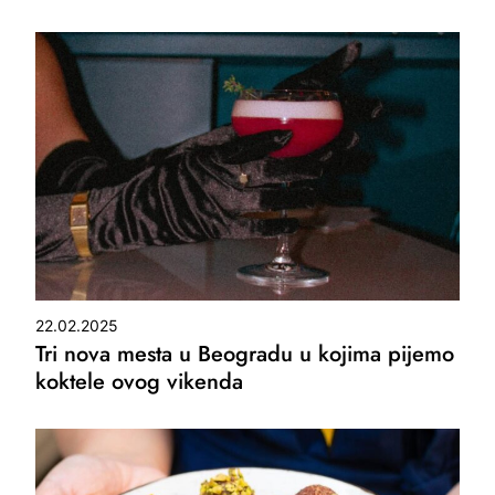
22.02.2025
Tri nova mesta u Beogradu u kojima pijemo
koktele ovog vikenda