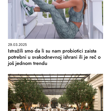
29.03.2025
Istražili smo da li su nam probiotici zaista
potrebni u svakodnevnoj ishrani ili je reč o
još jednom trendu