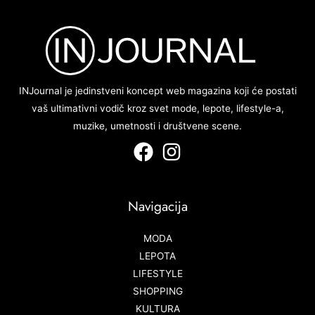
INJournal je jedinstveni koncept web magazina koji će postati
vaš ultimativni vodič kroz svet mode, lepote, lifestyle-a,
muzike, umetnosti i društvene scene.
Navigacija
MODA
LEPOTA
LIFESTYLE
SHOPPING
KULTURA