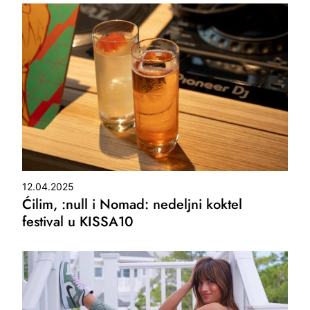
12.04.2025
Ćilim, :null i Nomad: nedeljni koktel
festival u KISSA10