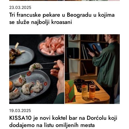
23.03.2025
Tri francuske pekare u Beogradu u kojima
se služe najbolji kroasani
19.03.2025
KISSA10 je novi koktel bar na Dorćolu koji
dodajemo na listu omiljenih mesta