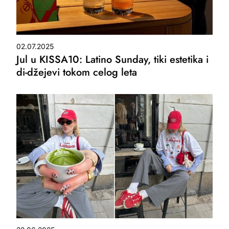
02.07.2025
Jul u KISSA10: Latino Sunday, tiki estetika i
di-džejevi tokom celog leta