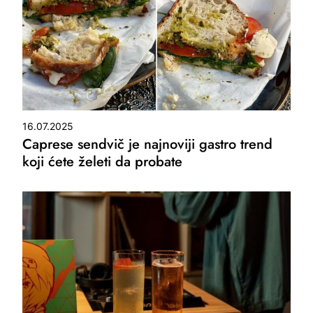
16.07.2025
Caprese sendvič je najnoviji gastro trend
koji ćete želeti da probate