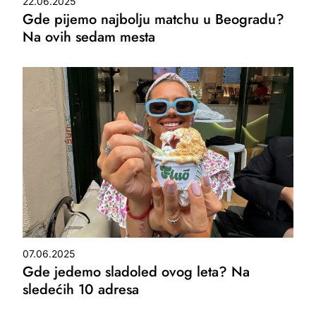
22.06.2025
Gde pijemo najbolju matchu u Beogradu?
Na ovih sedam mesta
07.06.2025
Gde jedemo sladoled ovog leta? Na
sledećih 10 adresa