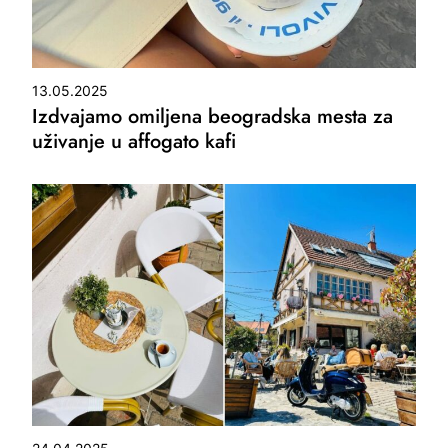
13.05.2025
Izdvajamo omiljena beogradska mesta za
uživanje u affogato kafi