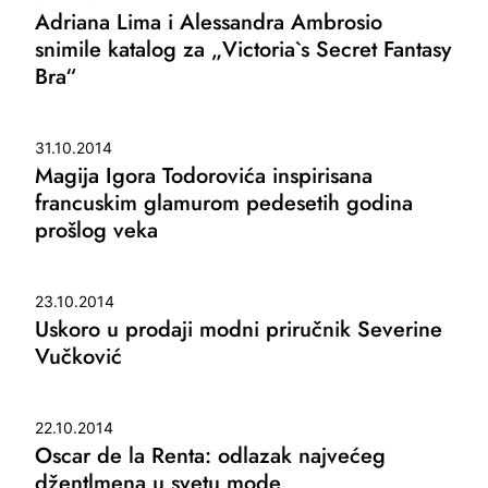
Adriana Lima i Alessandra Ambrosio
snimile katalog za „Victoria`s Secret Fantasy
Bra“
31.10.2014
Magija Igora Todorovića inspirisana
francuskim glamurom pedesetih godina
prošlog veka
23.10.2014
Uskoro u prodaji modni priručnik Severine
Vučković
22.10.2014
Oscar de la Renta: odlazak najvećeg
džentlmena u svetu mode