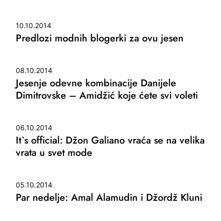
10.10.2014
Predlozi modnih blogerki za ovu jesen
08.10.2014
Jesenje odevne kombinacije Danijele
Dimitrovske – Amidžić koje ćete svi voleti
06.10.2014
It`s official: Džon Galiano vraća se na velika
vrata u svet mode
05.10.2014
Par nedelje: Amal Alamudin i Džordž Kluni