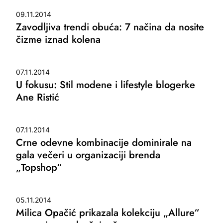
09.11.2014
Zavodljiva trendi obuća: 7 načina da nosite
čizme iznad kolena
07.11.2014
U fokusu: Stil modene i lifestyle blogerke
Ane Ristić
07.11.2014
Crne odevne kombinacije dominirale na
gala večeri u organizaciji brenda
„Topshop“
05.11.2014
Milica Opačić prikazala kolekciju „Allure“