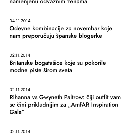
namenjenu odvažnim ženama
04.11.2014
Odevne kombinacije za novembar koje
nam preporučuju španske blogerke
02.11.2014
Britanske bogatašice koje su pokorile
modne piste širom sveta
02.11.2014
Rihanna vs Gwyneth Paltrow: čiji outfit vam
se čini prikladnijim za „AmfAR Inspiration
Gala“
02.11.2014